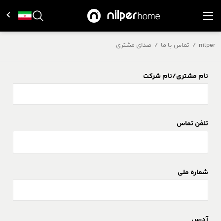
nilper
/
تماس با ما
/
صدای مشتری
نام مشتری/نام شرکت
تلفن تماس
شماره ملی
آدرس