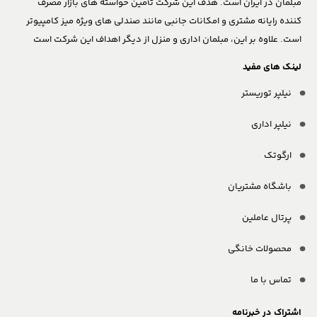
مبلمان در ایران است. هدف این شرکت تأمین خواسته های بازار مصرف
کننده رایانه مشتری و امکانات جانبی مانند صندلی های ویژه میز کامپیوتر
است. علاوه بر این، مبلمان اداری و منزل از دیگر اهداف این شرکت است
لینک های مفید
نیلپر توریستر
نیلپر اداری
ارگوتک
باشگاه مشتریان
پرتال عاملین
محصولات خانگی
تماس با ما
اشتراک در خبرنامه