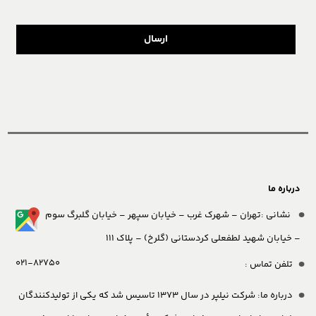
ارسال
درباره ما
نشانی :تهران – شهرک غرب – خیابان سپهر – خیابان گلبرگ سوم
– خیابان شهید لطفعلی کردستانی (گلرخ) – پلاک 111
021-82750
تلفن تماس :
درباره ما:
شرکت نیلپر در سال 1373 تاسیس شد که یکی از تولیدکنندگان