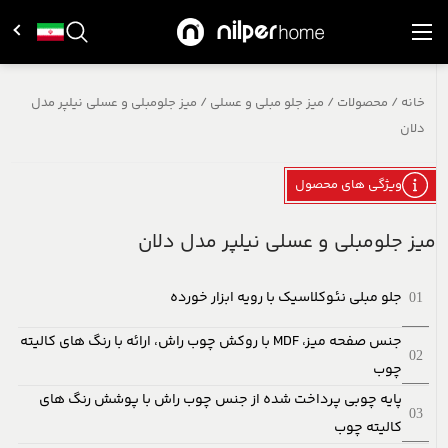
خانه
/
محصولات
/
میز جلو مبلی و عسلی
/
میز جلومبلی و عسلی نیلپر مدل
دلان
ویژگی های محصول
میز جلومبلی و عسلی نیلپر مدل دلان
جلو مبلی نئوکلاسیک با رویه ابزار خورده
جنس صفحه میز، MDF با روکش چوب راش، ارائه با رنگ های کالیته
چوب
پایه چوبی پرداخت شده از جنس چوب راش با پوشش رنگ های
کالیته چوب