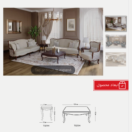
Tap or pinch to expand
ابعاد محصول