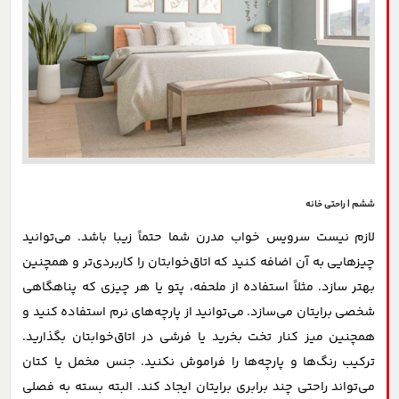
ششم | راحتی خانه
لازم نیست سرویس خواب مدرن شما حتماً زیبا باشد. می‌توانید
چیزهایی به آن اضافه کنید که اتاق‌خوابتان را کاربردی‌تر و همچنین
بهتر سازد. مثلاً استفاده از ملحفه، پتو یا هر چیزی که پناهگاهی
شخصی برایتان می‌سازد. می‌توانید از پارچه‌های نرم استفاده کنید و
همچنین میز کنار تخت بخرید یا فرشی در اتاق‌خوابتان بگذارید.
ترکیب رنگ‌ها و پارچه‌ها را فراموش نکنید. جنس مخمل یا کتان
می‌تواند راحتی چند برابری برایتان ایجاد کند. البته بسته به فصلی