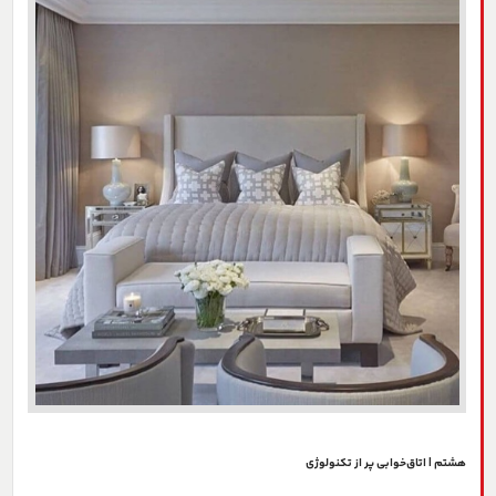
هشتم | اتاق‌خوابی پر از تکنولوژی