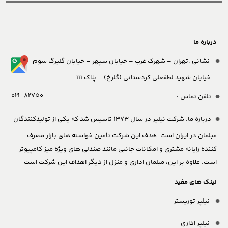
درباره ما
نشانی :تهران – شهرک غرب – خیابان سپهر – خیابان گلبرگ سوم
– خیابان شهید لطفعلی کردستانی (گلرخ) – پلاک 111
021-82750
تلفن تماس :
درباره ما:
شرکت نیلپر در سال 1373 تاسیس شد که یکی از تولیدکنندگان
مبلمان در ایران است. هدف این شرکت تأمین خواسته های بازار مصرف
کننده رایانه مشتری و امکانات جانبی مانند صندلی های ویژه میز کامپیوتر
است. علاوه بر این، مبلمان اداری و منزل از دیگر اهداف این شرکت است
لینک های مفید
نیلپر توریستر
نیلپر اداری