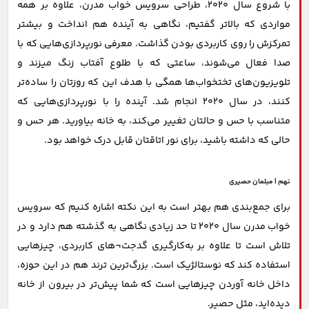
با شروع سال 2020، طراحی سرویس خواب مدرن، علاوه بر همه
مواردی که بالاتر گفتیم، نگاهی به آینده هم انداخت و بیشتر
تمرکزش را روی کاربردی بودن گذاشت. معرفی نورپردازی‌هایی که با
صدا فعال می‌شوند، ساعتی که با طلوع آفتاب زنگ میزند و
تلویزیون‌های تختخواب‌ها همگی با هدف این که روزتان را ساده‌تر
کنند، در سال 2020 انجام شد. آینده را با نورپردازی‌هایی که
متناسب با حس و حالتان تغییر می‌کند، به خانه بیاورید. هر حس و
حالی که داشته باشید، برای نور اتاقتان قابل درک خواهد بود.
نهم | مبلمان حصیری
برای جمع‌بندی هم بهتر است به این نکته اشاره کنیم که سرویس
خواب مدرن سال 2020 تا حد زیادی نگاهی به گذشته هم دارد و در
تلاش است تا علاوه بر به‌کارگیری گدجت¬های کاربردی، چیزهایی
استفاده کند که نوستالژیک است. بزرگ‌ترین ترند هم در این حوزه،
داخل خانه آوردن چیزهایی است که شما پیش‌تر در بیرون از خانه
دیده‌اید، مثل حصیر.