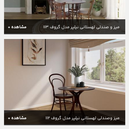
میز و صندلی لهستانی نیلپر مدل گروف 113
مشاهده +
میز وصندلی لهستانی نیلپر مدل گروف 112
مشاهده +