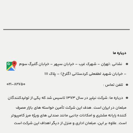
درباره ما
نشانی :تهران – شهرک غرب – خیابان سپهر – خیابان گلبرگ سوم
– خیابان شهید لطفعلی کردستانی (گلرخ) – پلاک 111
021-82750
تلفن تماس :
درباره ما:
شرکت نیلپر در سال 1373 تاسیس شد که یکی از تولیدکنندگان
مبلمان در ایران است. هدف این شرکت تأمین خواسته های بازار مصرف
کننده رایانه مشتری و امکانات جانبی مانند صندلی های ویژه میز کامپیوتر
است. علاوه بر این، مبلمان اداری و منزل از دیگر اهداف این شرکت است