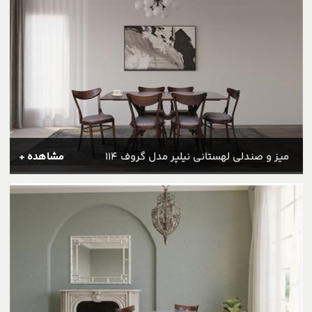
میز و صندلی لهستانی نیلپر مدل گروف 114
مشاهده +