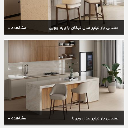
صندلی بار نیلپر مدل نیکان با پایه چوبی
مشاهده +
صندلی بار نیلپر مدل ویونا
مشاهده +