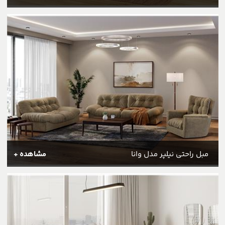
مبل راحتی نیلپر مدل وانا
مشاهده +