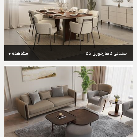
صندلی ناهارخوری دنا
مشاهده +