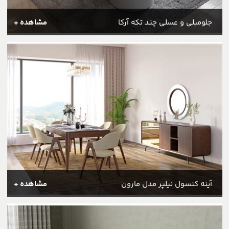
جلومبلی و عسلی چند تکه آرکا
مشاهده +
آینه کنسول نیلپر مدل مارون
مشاهده +