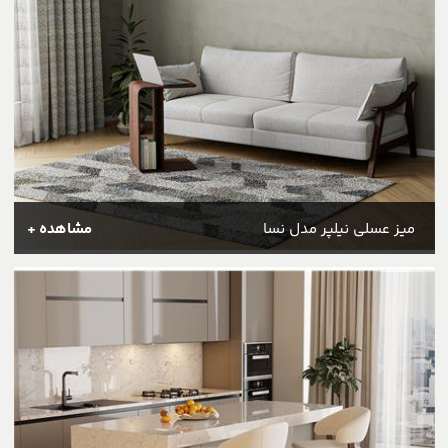
میز عسلی نیلپر مدل نسا
مشاهده +