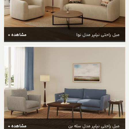
مبل راحتی نیلپر مدل نوا
مشاهده +
مبل راحتی نیلپر مدل سله بن
مشاهده +