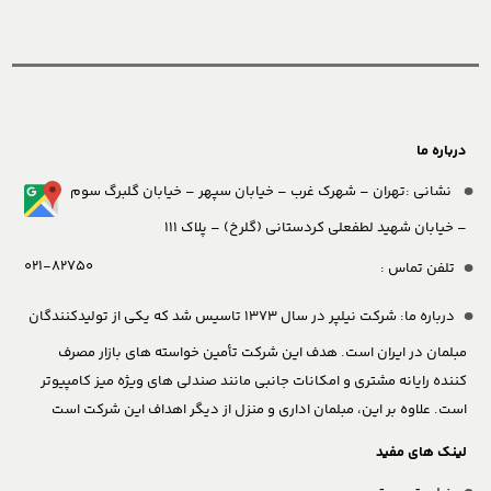
درباره ما
نشانی :تهران – شهرک غرب – خیابان سپهر – خیابان گلبرگ سوم
– خیابان شهید لطفعلی کردستانی (گلرخ) – پلاک 111
021-82750
تلفن تماس :
درباره ما:
شرکت نیلپر در سال 1373 تاسیس شد که یکی از تولیدکنندگان
مبلمان در ایران است. هدف این شرکت تأمین خواسته های بازار مصرف
کننده رایانه مشتری و امکانات جانبی مانند صندلی های ویژه میز کامپیوتر
است. علاوه بر این، مبلمان اداری و منزل از دیگر اهداف این شرکت است
لینک های مفید