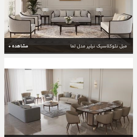
مبل نئوکلاسیک نیلپر مدل لما
مشاهده +