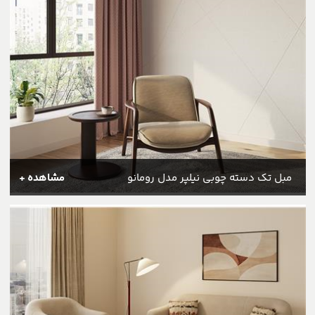
مبل تک دسته چوبی نیلپر مدل رومانو
مشاهده +