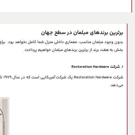
برترین برندهای مبلمان در سطح جهان
بدون وجود مبلمان مناسب، معماری داخلی منزل شما کامل نخواهد بود. برای قرا
خانه
درباره ما
محصولات
عاملین فروش و خدمات
بخش به هفت برند از برترین برندهای مبلمان خواهیم پرداخت.
عاملین فروش مبلمان خان
۱. شرکت Restoration Hardware
عاملین خدمات پس از فرو
شرک
اخذ نمایندگی
می‌دهد.