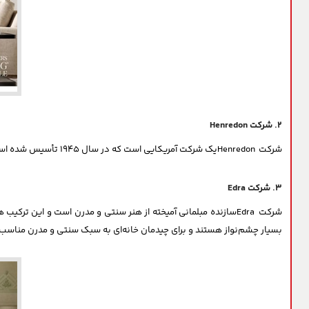
۲. شرکت Henredon
شرکت Henredonیک شرکت آمریکایی است که در سال ۱۹۴۵ تأسیس شده است. این شرکت سازنده یکی از برترین برندهای مبلمان است و همواره جزئیات به کار رفته در طراحی این مبلمان، توجه مشتریان را به خود جلب کرده است.
۳. شرکت Edra
شرکت Edraسازنده مبلمانی آمیخته از هنر سنتی و مدرن است و این 
بسیار چشم‌نواز هستند و برای چیدمان خانه‌ای به سبک سنتی و مدرن مناسب