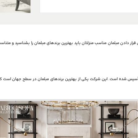
ر دادن مبلمان مناسب منزلتان باید بهترین برندهای مبلمان را بشناسید و متناسب با
دانلود
تماس با ما
گی
لیست قیمت
تماس با نیلپر
ش
کاتالوگ
سوالات متداول
ت Restoration Hardware یک شرکت آمریکایی است که در سال ۱۹۷۹ تأسیس شده است. این شرکت یکی از بهترین برندهای 
ایران کد
صدای مشتری
شرایط ضمانت و راهنمای محصول
راهنمای نصب محصولات