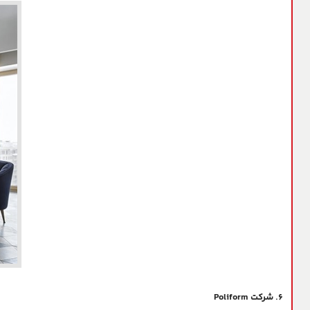
۶. شرکت Poliform