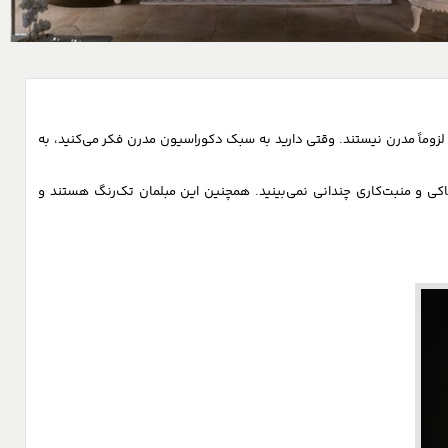
باشگاه مشتریان
مقالات
پورتال عاملین
وماً مدرن نیستند. وقتی دارید به سبک دکوراسیون مدرن فکر می‌کنید، به
ورود به باشگاه
کی و منبت‌کاری چندانی نمی‌بینید. همچنین این مبلمان‌ تک‌رنگ هستند و
راهنمای استفاده از باشگاه