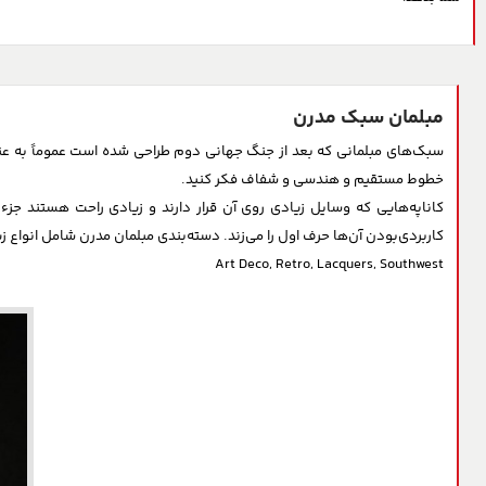
مبلمان سبک مدرن
خانه
درباره ما
محصولات
عاملین فروش و خدمات
سبک‌های مبلمانی که بعد از جنگ جهانی دوم طراحی شده است عموماً به عنو
خطوط مستقیم و هندسی و شفاف فکر کنید.
عاملین فروش مبلمان خان
کاناپه‌هایی که وسایل زیادی روی آن قرار دارند و زیادی راحت هستند جز
کاربردی‌بودن آن‌ها حرف اول را می‌زند. دسته‌بندی مبلمان مدرن شامل انواع ز
عاملین خدمات پس از فرو
Art Deco, Retro, Lacquers, Southwest
اخذ نمایندگی