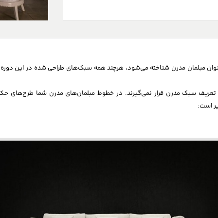
دانلود
تماس با ما
ان مبلمان مدرن شناخته می‌شود، هرچند همه سبک‌های طراحی شده در این دوره لز
گی
لیست قیمت
تماس با نیلپر
ء تعریف سبک مدرن قرار نمی‌گیرند. در خطوط مبلمان‌های مدرن شما طرح‌های حکا
یر است:
ش
کاتالوگ
سوالات متداول
ایران کد
صدای مشتری
شرایط ضمانت و راهنمای محصول
راهنمای نصب محصولات