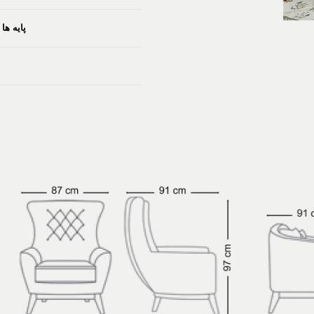
پایه ه