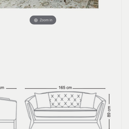
Zoom in