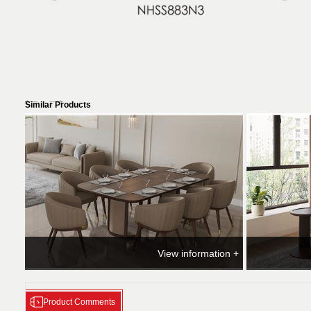
Similar Products
View information +
Product Comments
ر مدل رومانو
ست ناهارخوری نیلپر مدل لیا