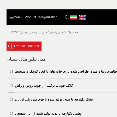
menu
Product Categorization
Home
/
مبل نیلپر مدل سینان
/
مبل راحتی
/
محصولات
Product Features
مبل نیلپر مدل سینان
ظاهری زیبا و مدرن طراحی شده برای خانه های با ابعاد کوچک و متوسط
کلاف چوبی، ترکیبی از چوب روس و راش
تشک یکپارچه با بدنه، تولید شده با فوم سرد پلی اورتان
Home
Products
About Us
پشتی یکپارچه با بدنه تولید شده از ابر اسفنجی