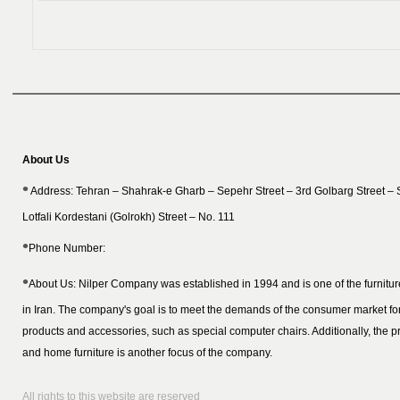
About Us
Address: Tehran – Shahrak-e Gharb – Sepehr Street – 3rd Golbarg Street –
Lotfali Kordestani (Golrokh) Street – No. 111
Phone Number:
About Us:
Nilper Company was established in 1994 and is one of the furnitu
in Iran. The company's goal is to meet the demands of the consumer market fo
products and accessories, such as special computer chairs. Additionally, the pr
and home furniture is another focus of the company.
All rights to this website are reserved