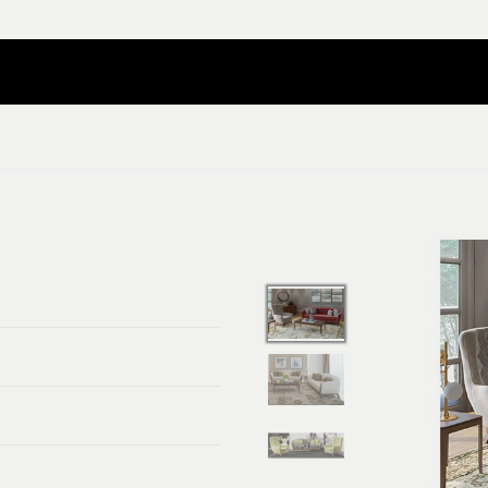
Contact Nilper
Catalog Download