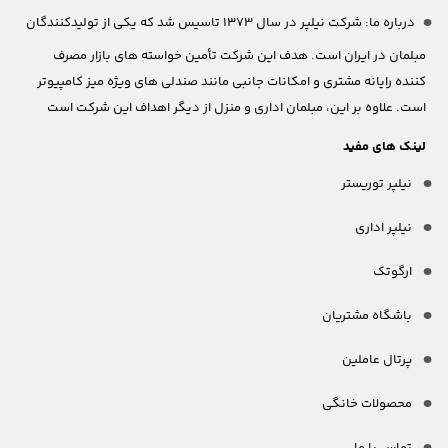
درباره ما:
شرکت نیلپر در سال 1373 تاسیس شد که یکی از تولیدکنندگان
مبلمان در ایران است. هدف این شرکت تأمین خواسته های بازار مصرف
کننده رایانه مشتری و امکانات جانبی مانند صندلی های ویژه میز کامپیوتر
است. علاوه بر این، مبلمان اداری و منزل از دیگر اهداف این شرکت است
لینک های مفید
نیلپر توریستر
نیلپر اداری
ارگوتک
باشگاه مشتریان
پرتال عاملین
محصولات خانگی