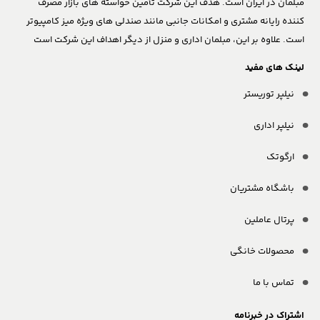
مبلمان در ایران است. هدف این شرکت تأمین خواسته های بازار مصرف
کننده رایانه مشتری و امکانات جانبی مانند صندلی های ویژه میز کامپیوتر
است. علاوه بر این، مبلمان اداری و منزل از دیگر اهداف این شرکت است
لینک های مفید
نیلپر توریستر
نیلپر اداری
ارگوتک
باشگاه مشتریان
پرتال عاملین
محصولات خانگی
تماس با ما
اشتراک در خبرنامه