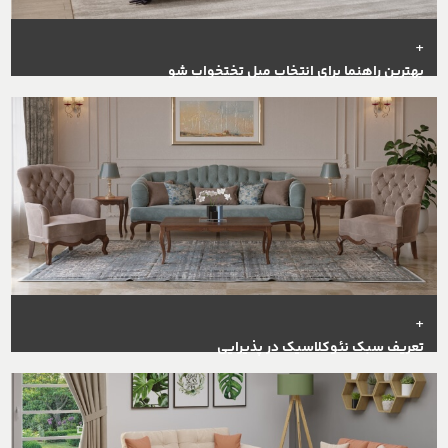
+
بهترین راهنما برای انتخاب مبل تختخواب شو
+
تعریف سبک نئوکلاسیک در پذیرایی