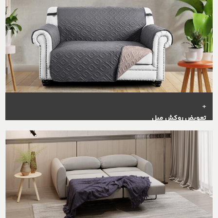
+
تعویض روکش مبل